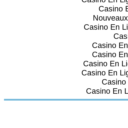
Casino 
Nouveaux
Casino En Li
Cas
Casino En
Casino En
Casino En Li
Casino En Lig
Casino 
Casino En L