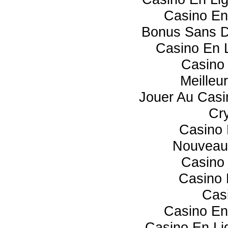
Casino En
Bonus Sans D
Casino En L
Casino 
Meilleu
Jouer Au Casi
Cr
Casino 
Nouveau
Casino 
Casino 
Cas
Casino En
Casino En Lig