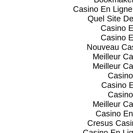
Casino En Lign
Quel Site De
Casino 
Casino 
Nouveau Cas
Meilleur C
Meilleur C
Casino
Casino E
Casino
Meilleur C
Casino En
Cresus Casin
Casino En Li