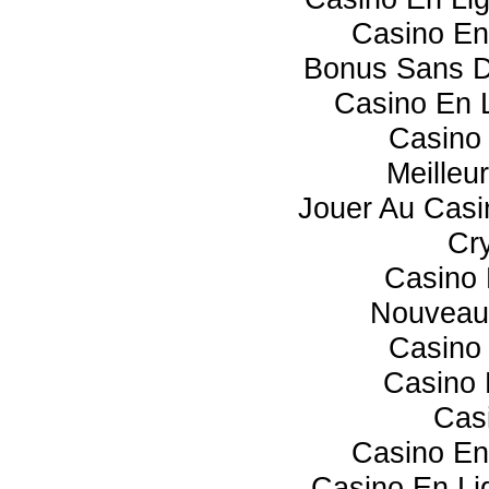
Casino En
Bonus Sans D
Casino En L
Casino 
Meilleu
Jouer Au Casi
Cr
Casino 
Nouveau
Casino 
Casino 
Cas
Casino En
Casino En Lig