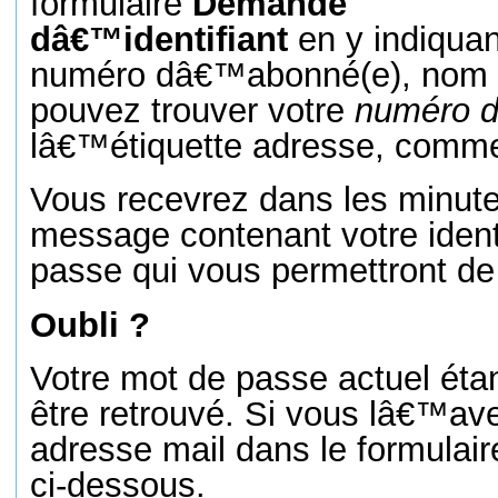
formulaire
Demande
dâ€™identifiant
en y indiquan
numéro dâ€™abonné(e), nom e
pouvez trouver votre
numéro 
lâ€™étiquette adresse, comme 
Vous recevrez dans les minute
message contenant votre identi
passe qui vous permettront de
Oubli ?
Votre mot de passe actuel étan
être retrouvé. Si vous lâ€™ave
adresse mail dans le formulai
ci-dessous.