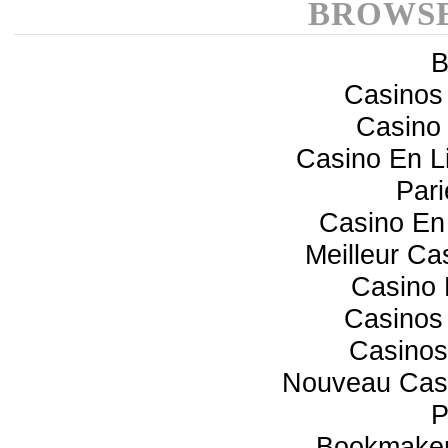
BROWSE
B
Casinos
Casino 
Casino En 
Pari
Casino En 
Meilleur Ca
Casino 
Casinos
Casinos
Nouveau Casi
P
Bookmaker