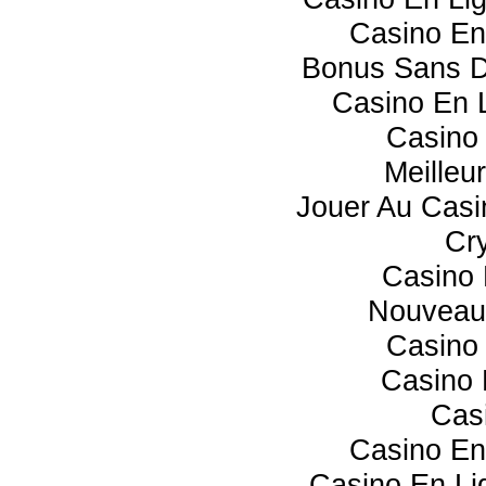
Casino En
Bonus Sans D
Casino En L
Casino 
Meilleu
Jouer Au Casi
Cr
Casino 
Nouveau
Casino 
Casino 
Cas
Casino En
Casino En Lig