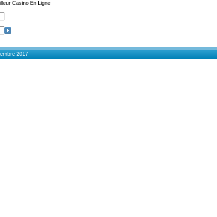
lleur Casino En Ligne
vembre 2017