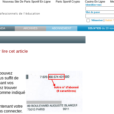
Nouveau Site De Paris Sportif En Ligne
Paris Sportif Crypto
Casino En Ligne
Mei
Identifiez-vous
Mot de passe
|
Mémoriser
Oublié ?
NDA
ARCHIVES
ABONNEMENT
935.N°935
du 20 no
lire cet article
 pouvez
us suffit de
uant vos
z trouver
comme indiqué
ntenant votre
us connecter.