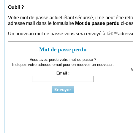
Oubli ?
Votre mot de passe actuel étant sécurisé, il ne peut être re
adresse mail dans le formulaire
Mot de passe perdu
ci-de
Un nouveau mot de passe vous sera envoyé à lâ€™adresse
Mot de passe perdu
Vous avez perdu votre mot de passe ?
Indiquez votre adresse email pour en recevoir un nouveau :
M
Email :