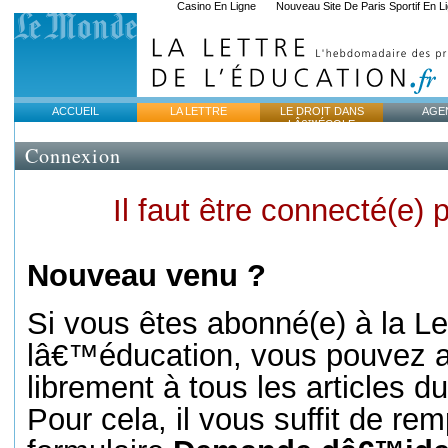
Casino En Ligne
Nouveau Site De Paris Sportif En L
ACCUEIL
LA LETTRE
LE DROIT DANS
AGE
LÂ€™ÉCOLE
Connexion
Il faut être connecté(e) p
Nouveau venu ?
Si vous êtes abonné(e) à la Le
lâ€™éducation, vous pouvez 
librement à tous les articles du
Pour cela, il vous suffit de remp