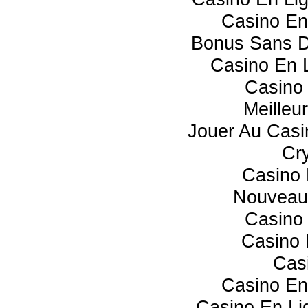
Casino En
Bonus Sans D
Casino En L
Casino 
Meilleu
Jouer Au Casi
Cr
Casino 
Nouveau
Casino 
Casino 
Cas
Casino En
Casino En Lig