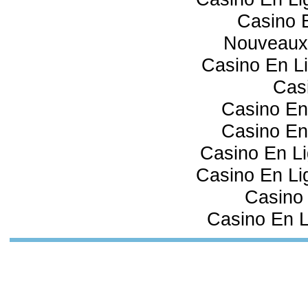
Casino 
Nouveaux
Casino En Li
Cas
Casino En
Casino En
Casino En Li
Casino En Lig
Casino 
Casino En L