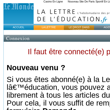
Casino En Ligne
Nouveau Site De Paris Sportif En L
ACCUEIL
LA LETTRE
LE DROIT DANS
AGE
LÂ€™ÉCOLE
Connexion
Il faut être connecté(e) p
Nouveau venu ?
Si vous êtes abonné(e) à la Le
lâ€™éducation, vous pouvez 
librement à tous les articles du
Pour cela, il vous suffit de remp