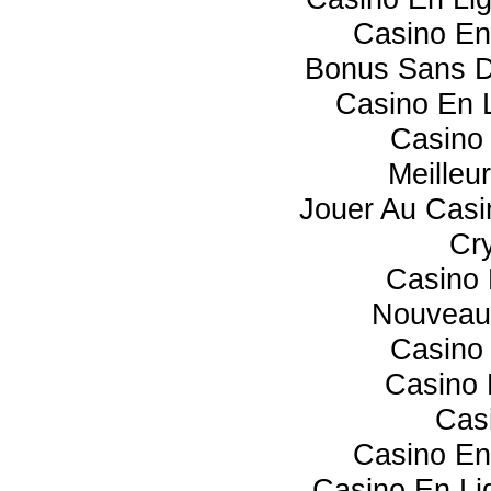
Casino En
Bonus Sans D
Casino En L
Casino 
Meilleu
Jouer Au Casi
Cr
Casino 
Nouveau
Casino 
Casino 
Cas
Casino En
Casino En Lig