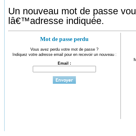
Un nouveau mot de passe vou
lâ€™adresse indiquée.
Mot de passe perdu
Vous avez perdu votre mot de passe ?
Indiquez votre adresse email pour en recevoir un nouveau :
M
Email :