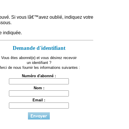
trouvé. Si vous lâ€™avez oublié, indiquez votre
ssous.
 indiquée.
Demande d'identifiant
Vous êtes abonné(e) et vous désirez recevoir
un identifiant ?
erci de nous fournir les informations suivantes :
Numéro d'abonné :
Nom :
Email :