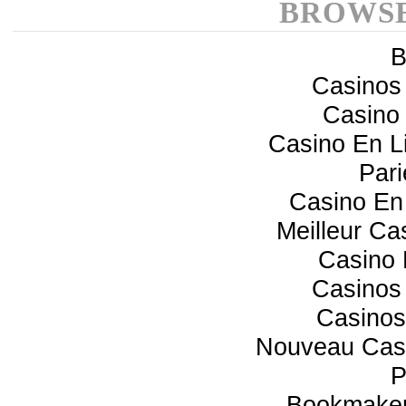
BROWSE
B
Casinos
Casino 
Casino En 
Pari
Casino En 
Meilleur Ca
Casino 
Casinos
Casinos
Nouveau Casi
P
Bookmaker