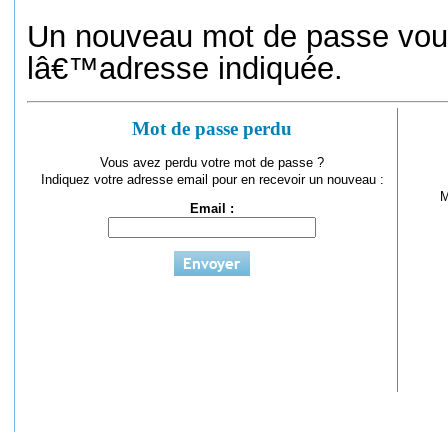
Un nouveau mot de passe vou
lâ€™adresse indiquée.
Mot de passe perdu
Vous avez perdu votre mot de passe ?
Indiquez votre adresse email pour en recevoir un nouveau :
M
Email :