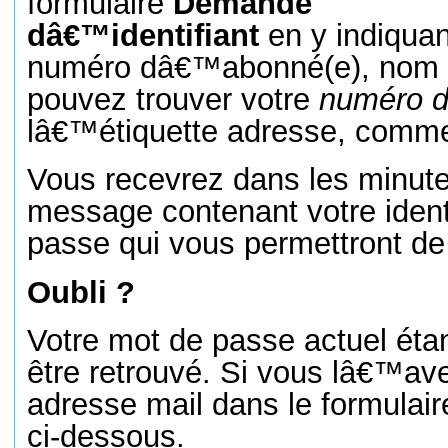
formulaire
Demande
dâ€™identifiant
en y indiquan
numéro dâ€™abonné(e), nom e
pouvez trouver votre
numéro 
lâ€™étiquette adresse, comme 
Vous recevrez dans les minute
message contenant votre identi
passe qui vous permettront de
Oubli ?
Votre mot de passe actuel étan
être retrouvé. Si vous lâ€™ave
adresse mail dans le formulai
ci-dessous.