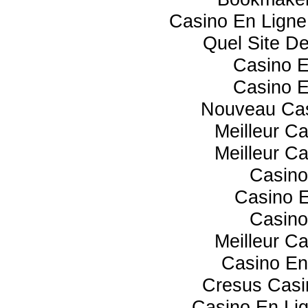
Casino En Lign
Quel Site De
Casino 
Casino 
Nouveau Cas
Meilleur C
Meilleur C
Casino
Casino E
Casino
Meilleur C
Casino En
Cresus Casin
Casino En Li