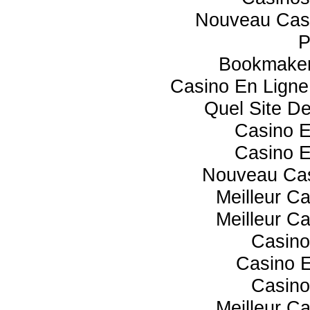
Nouveau Casi
P
Bookmaker
Casino En Lign
Quel Site De
Casino 
Casino 
Nouveau Cas
Meilleur C
Meilleur C
Casino
Casino E
Casino
Meilleur C