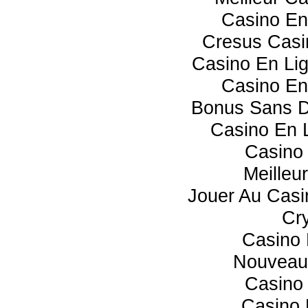
Casino En
Cresus Casin
Casino En Li
Casino En
Bonus Sans D
Casino En L
Casino 
Meilleu
Jouer Au Casi
Cr
Casino 
Nouveau
Casino 
Casino 