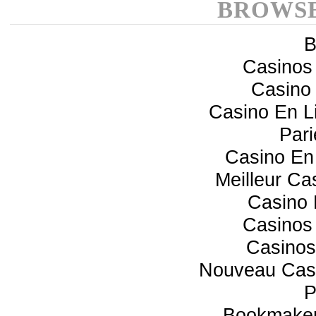
BROWSE
B
Casinos
Casino 
Casino En 
Pari
Casino En 
Meilleur Ca
Casino 
Casinos
Casinos
Nouveau Casi
P
Bookmaker