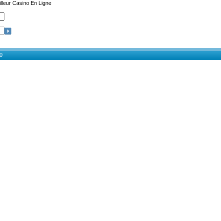
lleur Casino En Ligne
0