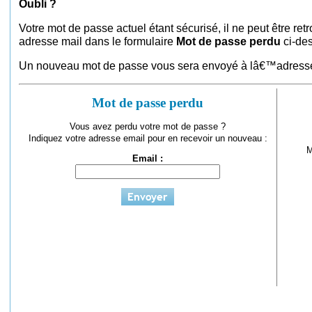
Oubli ?
Votre mot de passe actuel étant sécurisé, il ne peut être re
adresse mail dans le formulaire
Mot de passe perdu
ci-de
Un nouveau mot de passe vous sera envoyé à lâ€™adresse
Mot de passe perdu
Vous avez perdu votre mot de passe ?
Indiquez votre adresse email pour en recevoir un nouveau :
M
Email :