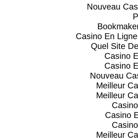
Nouveau Casi
P
Bookmaker
Casino En Lign
Quel Site De
Casino 
Casino 
Nouveau Cas
Meilleur C
Meilleur C
Casino
Casino E
Casino
Meilleur C