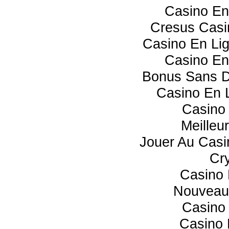
Casino En
Cresus Casin
Casino En Li
Casino En
Bonus Sans D
Casino En L
Casino 
Meilleu
Jouer Au Casi
Cr
Casino 
Nouveau
Casino 
Casino 