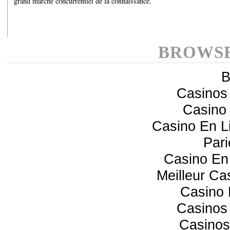
grand marché concurrentiel de la connaissance.
BROWSE
B
Casinos
Casino 
Casino En 
Pari
Casino En 
Meilleur Ca
Casino 
Casinos
Casinos