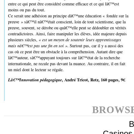
entre ce qui peut être considéré comme efficace et ce qui lâ€™est
moins ou pas du tout.
Ce serait une adhésion au principe dâ€™une éducation « fondée sur la
preuve » sâ€™il nâ€™était conscient, loin de tout scientisme, que la
preuve, souvent, se dérobe ou quâ€™elle peut se dédoubler en vérités
contradictoires. Ainsi, faire manipuler les élèves, idée majeure depuis
plusieurs siècles,
« est un moyen de soutenir leurs apprentissages
mais nâ€™est pas une fin en soi »
. Surtout pas, car il y a aussi des
cas où ce peut être un obstacle à la compréhension. Autant dire que
lâ€™auteur, sâ€™appuyant toujours sur lâ€™état de la recherche
internationale, ne recule pas devant la nuance. Au contraire, il en fait
un miel dont le lecteur se régale.
Lâ€™Innovation pédagogique
, André Tricot, Retz, 160 pages, 9 €
BROWSE
B
Casinos