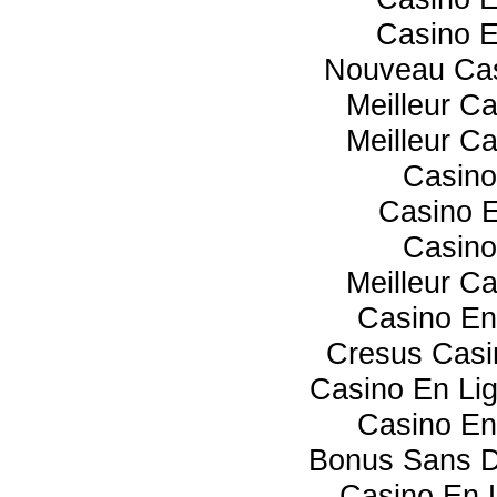
Casino 
Nouveau Cas
Meilleur C
Meilleur C
Casino
Casino E
Casino
Meilleur C
Casino En
Cresus Casin
Casino En Li
Casino En
Bonus Sans D
Casino En L