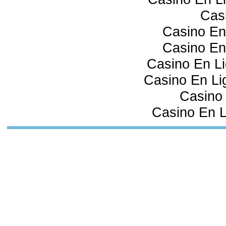
Cas
Casino En
Casino En
Casino En Li
Casino En Lig
Casino 
Casino En L