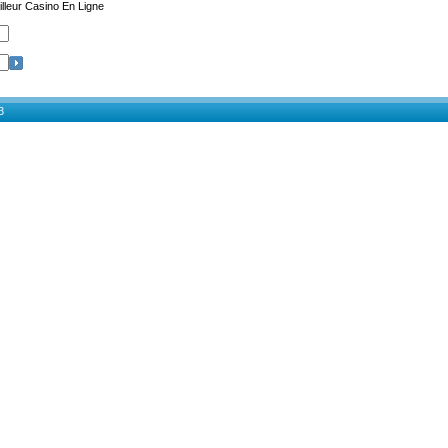
lleur Casino En Ligne
3