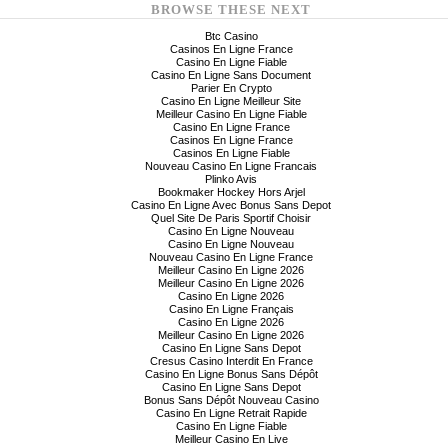
BROWSE THESE NEXT
Btc Casino
Casinos En Ligne France
Casino En Ligne Fiable
Casino En Ligne Sans Document
Parier En Crypto
Casino En Ligne Meilleur Site
Meilleur Casino En Ligne Fiable
Casino En Ligne France
Casinos En Ligne France
Casinos En Ligne Fiable
Nouveau Casino En Ligne Francais
Plinko Avis
Bookmaker Hockey Hors Arjel
Casino En Ligne Avec Bonus Sans Depot
Quel Site De Paris Sportif Choisir
Casino En Ligne Nouveau
Casino En Ligne Nouveau
Nouveau Casino En Ligne France
Meilleur Casino En Ligne 2026
Meilleur Casino En Ligne 2026
Casino En Ligne 2026
Casino En Ligne Français
Casino En Ligne 2026
Meilleur Casino En Ligne 2026
Casino En Ligne Sans Depot
Cresus Casino Interdit En France
Casino En Ligne Bonus Sans Dépôt
Casino En Ligne Sans Depot
Bonus Sans Dépôt Nouveau Casino
Casino En Ligne Retrait Rapide
Casino En Ligne Fiable
Meilleur Casino En Live