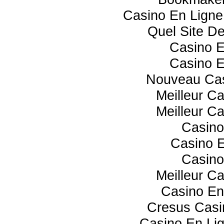
Casino En Lign
Quel Site De
Casino 
Casino 
Nouveau Cas
Meilleur C
Meilleur C
Casino
Casino E
Casino
Meilleur C
Casino En
Cresus Casin
Casino En Li