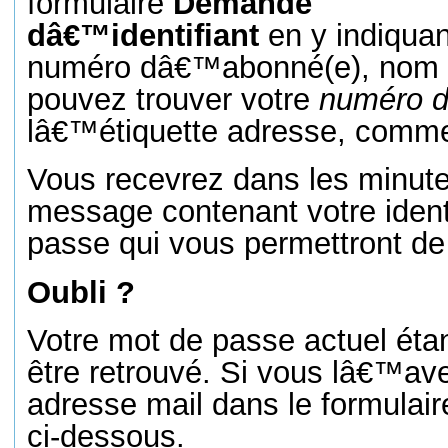
formulaire
Demande
dâ€™identifiant
en y indiquan
numéro dâ€™abonné(e), nom e
pouvez trouver votre
numéro 
lâ€™étiquette adresse, comme 
Vous recevrez dans les minute
message contenant votre identi
passe qui vous permettront de
Oubli ?
Votre mot de passe actuel étan
être retrouvé. Si vous lâ€™ave
adresse mail dans le formulai
ci-dessous.