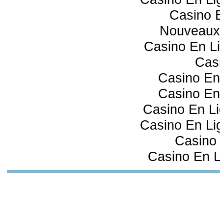
Casino 
Nouveaux
Casino En Li
Cas
Casino En
Casino En
Casino En Li
Casino En Lig
Casino 
Casino En L