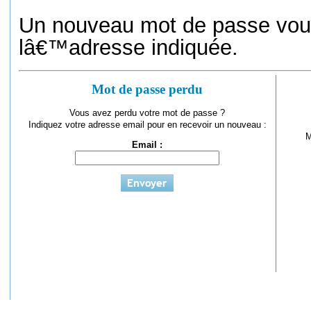
Un nouveau mot de passe vou
lâ€™adresse indiquée.
Mot de passe perdu
Vous avez perdu votre mot de passe ?
Indiquez votre adresse email pour en recevoir un nouveau :
M
Email :