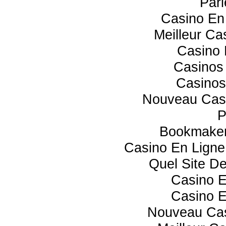
Pari
Casino En 
Meilleur Ca
Casino 
Casinos
Casinos
Nouveau Casi
P
Bookmaker
Casino En Lign
Quel Site De
Casino 
Casino 
Nouveau Cas