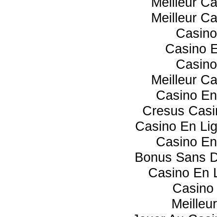
Meilleur C
Meilleur C
Casino
Casino E
Casino
Meilleur C
Casino En
Cresus Casin
Casino En Li
Casino En
Bonus Sans D
Casino En L
Casino 
Meilleu