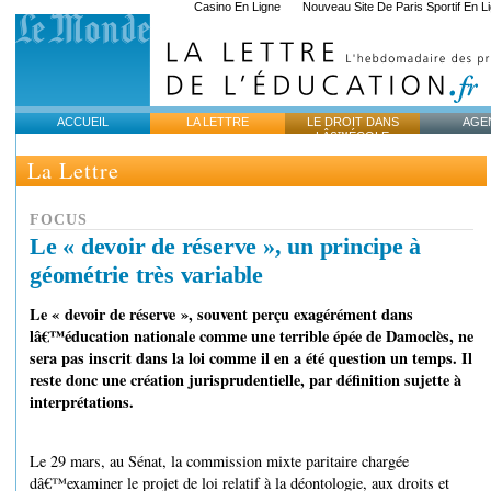
Casino En Ligne
Nouveau Site De Paris Sportif En L
ACCUEIL
LA LETTRE
LE DROIT DANS
AGE
LÂ€™ÉCOLE
La Lettre
FOCUS
Le « devoir de réserve », un principe à
géométrie très variable
Le « devoir de réserve », souvent perçu exagérément dans
lâ€™éducation nationale comme une terrible épée de Damoclès, ne
sera pas inscrit dans la loi comme il en a été question un temps. Il
reste donc une création jurisprudentielle, par définition sujette à
interprétations.
Le 29 mars, au Sénat, la commission mixte paritaire chargée
dâ€™examiner le projet de loi relatif à la déontologie, aux droits et